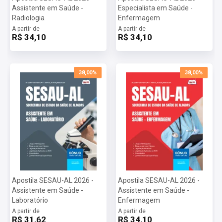
Assistente em Saúde -
Especialista em Saúde -
Radiologia
Enfermagem
A partir de
A partir de
R$ 34,10
R$ 34,10
38,00%
38,00%
Apostila SESAU-AL 2026 -
Apostila SESAU-AL 2026 -
Assistente em Saúde -
Assistente em Saúde -
Laboratório
Enfermagem
A partir de
A partir de
R$ 31,62
R$ 34,10