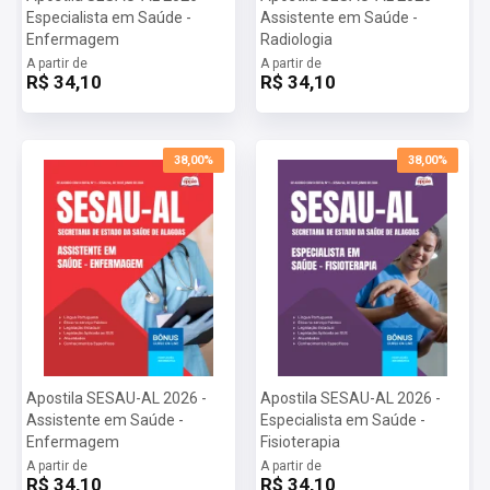
Especialista em Saúde -
Assistente em Saúde -
Enfermagem
Radiologia
A partir de
A partir de
R$ 34,10
R$ 34,10
38,00%
38,00%
Apostila SESAU-AL 2026 -
Apostila SESAU-AL 2026 -
Assistente em Saúde -
Especialista em Saúde -
Enfermagem
Fisioterapia
A partir de
A partir de
R$ 34,10
R$ 34,10