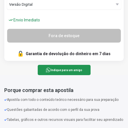
Envio Imediato
Fora de estoque
Garantia de devolução do dinheiro em 7 dias
Indique para um amigo
Porque comprar esta apostila
Apostila com todo o conteúdo teórico necessário para sua preparação
Questões gabaritadas de acordo com o perfil da sua prova
Tabelas, gráficos e outros recursos visuais para facilitar seu aprendizado