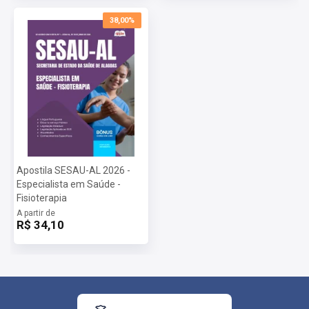
38,00%
Apostila SESAU-AL 2026 -
Especialista em Saúde -
Fisioterapia
A partir de
R$ 34,10