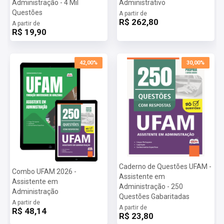
Administração - 4 Mil
Administrativo
Questões
A partir de
R$ 262,80
A partir de
R$ 19,90
42,00%
30,00%
Caderno de Questões UFAM -
Combo UFAM 2026 -
Assistente em
Assistente em
Administração - 250
Administração
Questões Gabaritadas
A partir de
A partir de
R$ 48,14
R$ 23,80