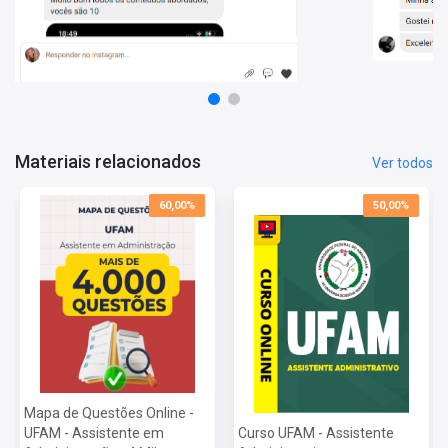
Informações Sobre o Concurso Universidade Federal do
Amazonas - 2026:
Vagas: 1 Vaga
Inscrições: De 12/03/2026 a 06/04/2026
Salário: R$ 3.181,39
Taxa de Inscrição: R$ 130,00
Prova: 10/05/2026
Materiais relacionados
Ver todos
60,00%
50,00%
Mapa de Questões Online -
UFAM - Assistente em
Curso UFAM - Assistente