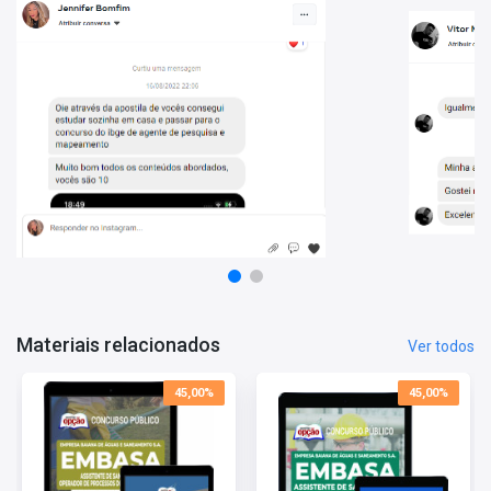
questões.
Materiais relacionados
Ver todos
45,00%
45,00%