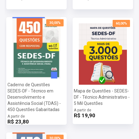
30,00%
60,00%
Caderno de Questões
SEDES-DF - Técnico em
Mapa de Questões - SEDES-
Desenvolvimento e
DF - Técnico Administrativo -
Assistência Social (TDAS) -
5 Mil Questões
450 Questões Gabaritadas
A partir de
R$ 19,90
A partir de
R$ 23,80
30,00%