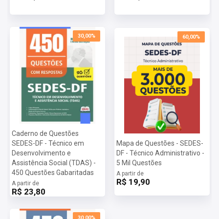
30,00%
60,00%
Caderno de Questões
SEDES-DF - Técnico em
Mapa de Questões - SEDES-
Desenvolvimento e
DF - Técnico Administrativo -
Assistência Social (TDAS) -
5 Mil Questões
450 Questões Gabaritadas
A partir de
R$ 19,90
A partir de
R$ 23,80
30,00%