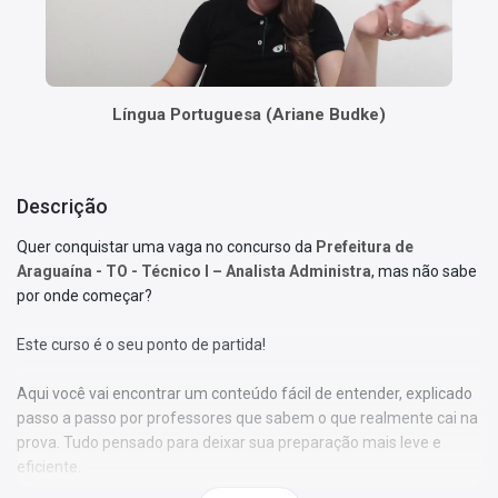
Língua Portuguesa (Ariane Budke)
Descrição
Quer conquistar uma vaga no concurso da
Prefeitura de
Araguaína - TO - Técnico I – Analista Administra
, mas não sabe
por onde começar?
Este curso é o seu ponto de partida!
Aqui você vai encontrar um conteúdo fácil de entender, explicado
passo a passo por professores que sabem o que realmente cai na
prova. Tudo pensado para deixar sua preparação mais leve e
eficiente.