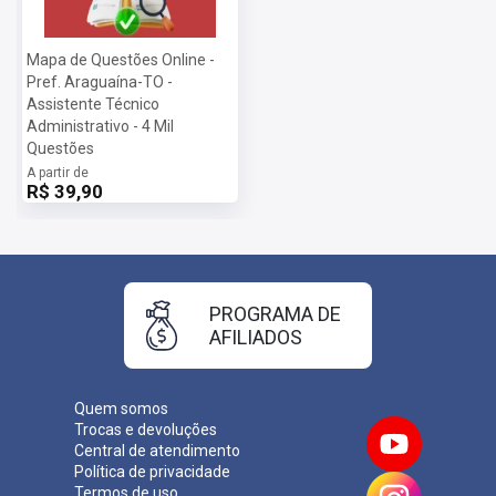
Mapa de Questões Online -
Pref. Araguaína-TO -
Assistente Técnico
Administrativo - 4 Mil
Questões
A partir de
R$ 39,90
PROGRAMA DE
AFILIADOS
Quem somos
Trocas e devoluções
Central de atendimento
Política de privacidade
Termos de uso