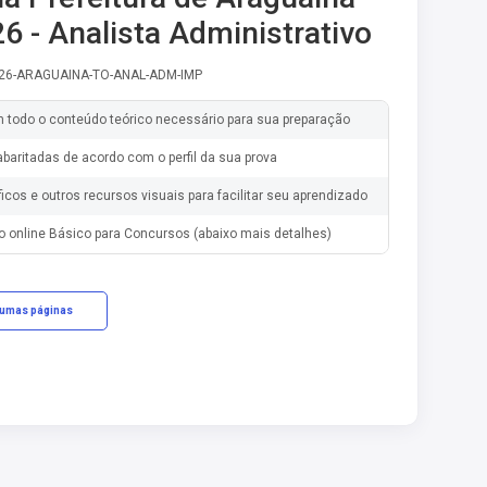
6 - Analista Administrativo
-26-ARAGUAINA-TO-ANAL-ADM-IMP
m todo o conteúdo teórico necessário para sua preparação
baritadas de acordo com o perfil da sua prova
ficos e outros recursos visuais para facilitar seu aprendizado
o online Básico para Concursos (abaixo mais detalhes)
gumas páginas
cações