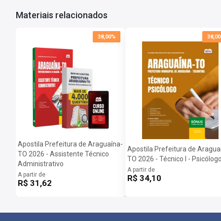
Materiais relacionados
38,00%
38,0
Apostila Prefeitura de Araguaína-
Apostila Prefeitura de Aragua
TO 2026 - Assistente Técnico
TO 2026 - Técnico I - Psicólog
Administrativo
A partir de
A partir de
R$ 34,10
R$ 31,62