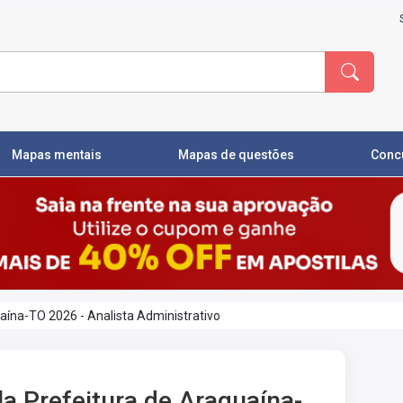
Mapas mentais
Mapas de questões
Conc
aína-TO 2026 - Analista Administrativo
la Prefeitura de Araguaína-