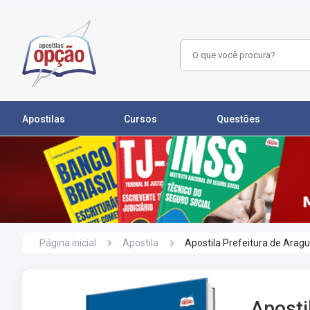
Apostilas
Cursos
Questões
Página inicial
Apostila
Apostila Prefeitura de Aragu
Aposti