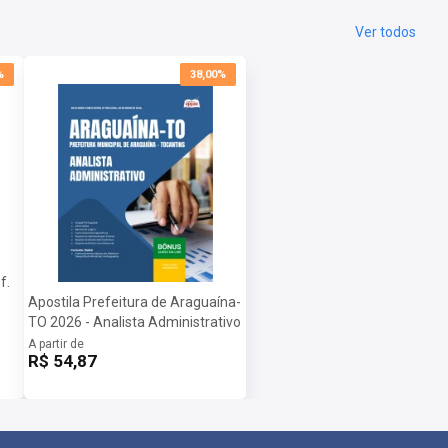
Ver todos
%
38,00%
f.
Apostila Prefeitura de Araguaína-
TO 2026 - Analista Administrativo
A partir de
R$ 54,87