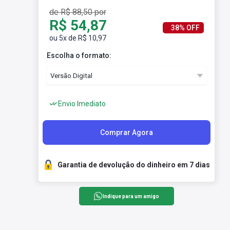
de R$ 88,50 por
R$ 54,87
38% OFF
ou 5x de R$ 10,97
Escolha o formato:
Envio Imediato
Comprar Agora
Garantia de devolução do dinheiro em 7 dias
Indique para um amigo