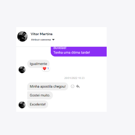
ína-TO - 2026: