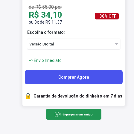
de R$ 55,00 por
R$ 34,10
38% OFF
ou 3x de R$ 11,37
Escolha o formato:
Envio Imediato
Comprar Agora
Garantia de devolução do dinheiro em 7 dias
Indique para um amigo