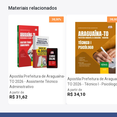
Materiais relacionados
38,00%
38,0
Apostila Prefeitura de Araguaína-
Apostila Prefeitura de Aragua
TO 2026 - Assistente Técnico
TO 2026 - Técnico I - Psicólog
Administrativo
A partir de
A partir de
R$ 34,10
R$ 31,62