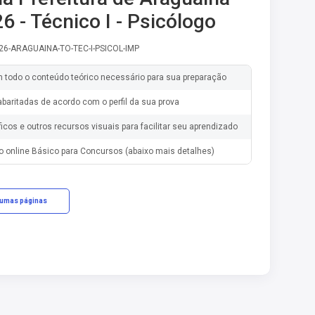
6 - Técnico I - Psicólogo
-26-ARAGUAINA-TO-TEC-I-PSICOL-IMP
m todo o conteúdo teórico necessário para sua preparação
baritadas de acordo com o perfil da sua prova
ficos e outros recursos visuais para facilitar seu aprendizado
o online Básico para Concursos (abaixo mais detalhes)
gumas páginas
cações