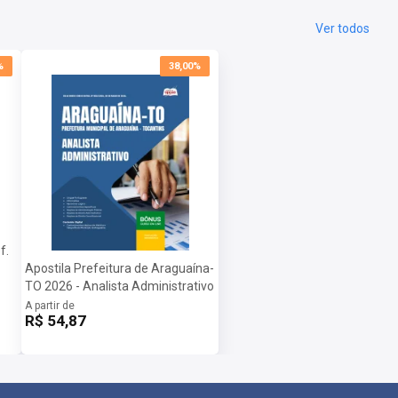
Ver todos
%
38,00%
f.
Apostila Prefeitura de Araguaína-
TO 2026 - Analista Administrativo
A partir de
R$ 54,87