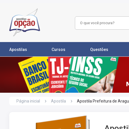
Apostilas
Cursos
Questões
Página inicial
Apostila
Apostila Prefeitura de Aragu
Aposti