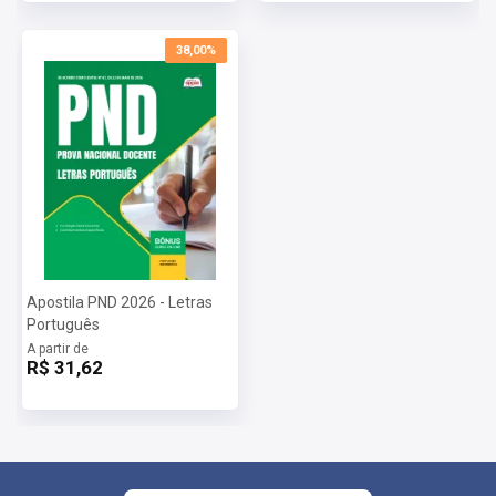
38,00%
Apostila PND 2026 - Letras
Português
A partir de
R$ 31,62