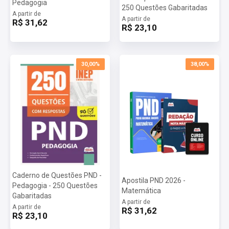
Pedagogia
250 Questões Gabaritadas
A partir de
A partir de
R$ 31,62
R$ 23,10
30,00%
38,00%
Caderno de Questões PND -
Apostila PND 2026 -
Pedagogia - 250 Questões
Matemática
Gabaritadas
A partir de
A partir de
R$ 31,62
R$ 23,10