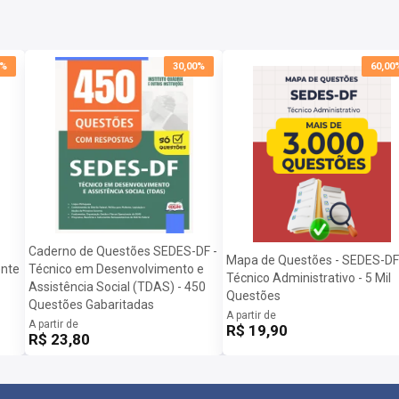
0%
30,00%
60,00
Caderno de Questões SEDES-DF -
Mapa de Questões - SEDES-DF
ente
Técnico em Desenvolvimento e
Técnico Administrativo - 5 Mil
Assistência Social (TDAS) - 450
Questões
Questões Gabaritadas
A partir de
A partir de
R$ 19,90
R$ 23,80