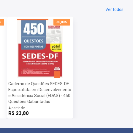
Ver todos
%
30,00%
Caderno de Questões SEDES-DF -
 -
Especialista em Desenvolvimento
e Assistência Social (EDAS) - 450
Questões Gabaritadas
A partir de
R$ 23,80