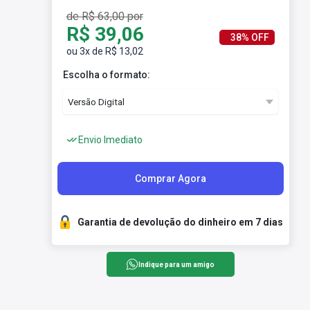
de R$ 63,00 por
R$ 39,06
38% OFF
ou 3x de R$ 13,02
Escolha o formato:
Envio Imediato
Comprar Agora
Garantia de devolução do dinheiro em 7 dias
Indique para um amigo