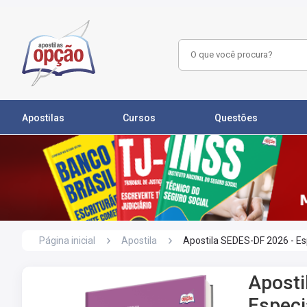
Apostilas
Cursos
Questões
Página inicial
Apostila
Apostila SEDES-DF 2026 - Es
Aposti
Especi