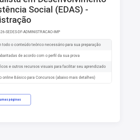
stência Social (EDAS) -
stração
-26-SEDES-DF-ADMINISTRACAO-IMP
m todo o conteúdo teórico necessário para sua preparação
baritadas de acordo com o perfil da sua prova
ficos e outros recursos visuais para facilitar seu aprendizado
o online Básico para Concursos (abaixo mais detalhes)
gumas páginas
cações