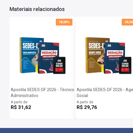
Materiais relacionados
38,00%
38,0
Apostila SEDES-DF 2026 - Técnico
Apostila SEDES-DF 2026 - Ag
Administrativo
Social
A partir de
A partir de
R$ 31,62
R$ 29,76