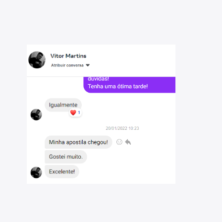
ocial do Distrito Federal - 2026: