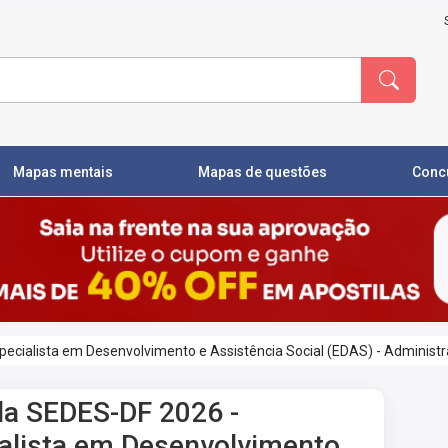
Mapas mentais
Mapas de questões
Conc
pecialista em Desenvolvimento e Assistência Social (EDAS) - Administ
la SEDES-DF 2026 -
alista em Desenvolvimento