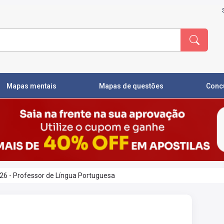
Mapas mentais
Mapas de questões
Conc
026 - Professor de Língua Portuguesa