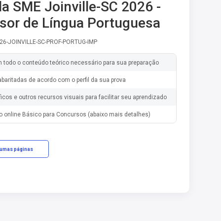
la SME Joinville-SC 2026 -
sor de Língua Portuguesa
-26-JOINVILLE-SC-PROF-PORTUG-IMP
m todo o conteúdo teórico necessário para sua preparação
baritadas de acordo com o perfil da sua prova
ficos e outros recursos visuais para facilitar seu aprendizado
o online Básico para Concursos (abaixo mais detalhes)
gumas páginas