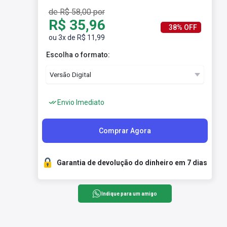
de R$ 58,00 por
R$ 35,96
38% OFF
ou 3x de R$ 11,99
Escolha o formato:
Envio Imediato
Comprar Agora
Garantia de devolução do dinheiro em 7 dias
Indique para um amigo