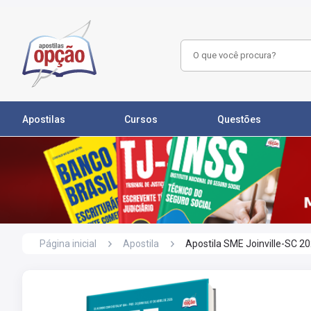
Apostilas
Cursos
Questões
Página inicial
Apostila
Apostila SME Joinville-SC 2