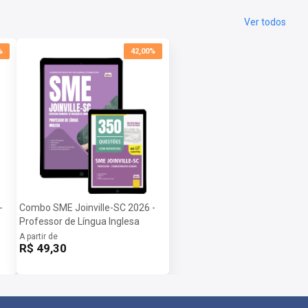
Ver todos
%
42,00%
-
Combo SME Joinville-SC 2026 -
Professor de Língua Inglesa
A partir de
R$ 49,30