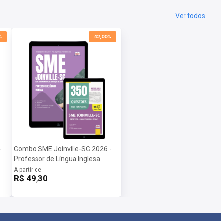
Ver todos
%
42,00%
-
Combo SME Joinville-SC 2026 -
Professor de Língua Inglesa
A partir de
R$ 49,30