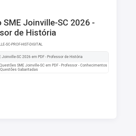
SME Joinville-SC 2026 -
sor de História
LLE-SC-PROF-HIST-DIGITAL
 Joinville-SC 2026 em PDF - Professor de História
Questões SME Joinville-SC em PDF - Professor - Conhecimentos
0 Questões Gabaritadas