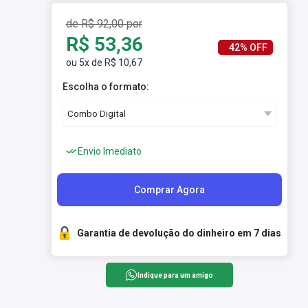
de R$ 92,00 por
R$ 53,36
42% OFF
ou 5x de R$ 10,67
Escolha o formato:
Envio Imediato
Comprar Agora
Garantia de devolução do dinheiro em 7 dias
Indique para um amigo