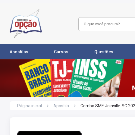
Apostilas
Cursos
Questões
Página inicial
Apostila
Combo SME Joinville-SC 2026