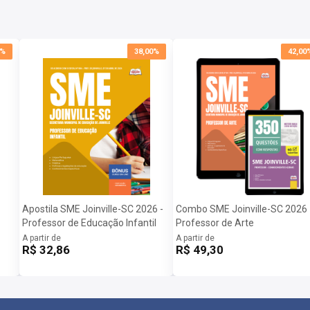
0%
38,00%
42,00
Apostila SME Joinville-SC 2026 -
Combo SME Joinville-SC 2026 
Professor de Educação Infantil
Professor de Arte
A partir de
A partir de
R$ 32,86
R$ 49,30