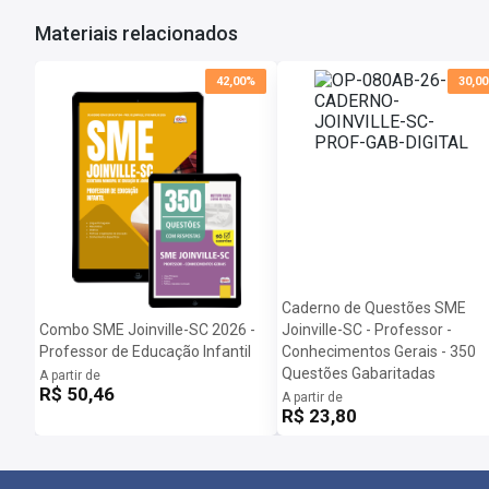
Materiais relacionados
42,00%
30,0
Caderno de Questões SME
Combo SME Joinville-SC 2026 -
Joinville-SC - Professor -
Professor de Educação Infantil
Conhecimentos Gerais - 350
Questões Gabaritadas
A partir de
R$ 50,46
A partir de
R$ 23,80