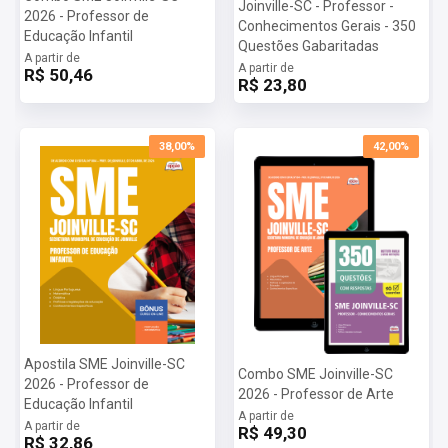
Joinville-SC - Professor -
2026 - Professor de
Conhecimentos Gerais - 350
Educação Infantil
Questões Gabaritadas
A partir de
A partir de
R$ 50,46
R$ 23,80
38,00%
42,00%
Apostila SME Joinville-SC
Combo SME Joinville-SC
2026 - Professor de
2026 - Professor de Arte
Educação Infantil
A partir de
A partir de
R$ 49,30
R$ 32,86