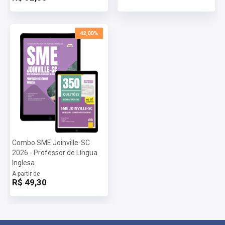
42,00%
Combo SME Joinville-SC
2026 - Professor de Língua
Inglesa
A partir de
R$ 49,30