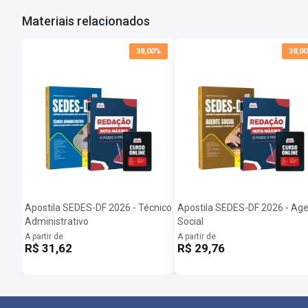
Materiais relacionados
38,00%
38,0
Apostila SEDES-DF 2026 - Técnico
Apostila SEDES-DF 2026 - Ag
Administrativo
Social
A partir de
A partir de
R$ 31,62
R$ 29,76