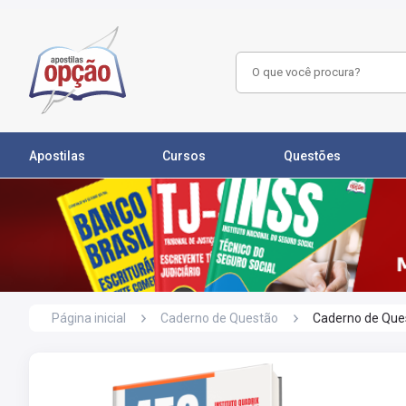
Apostilas
Cursos
Questões
Página inicial
Caderno de Questão
Caderno de Ques