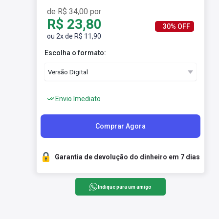
de R$ 34,00 por
R$ 23,80
30% OFF
ou 2x de R$ 11,90
Escolha o formato:
Envio Imediato
Comprar Agora
Garantia de devolução do dinheiro em 7 dias
Indique para um amigo