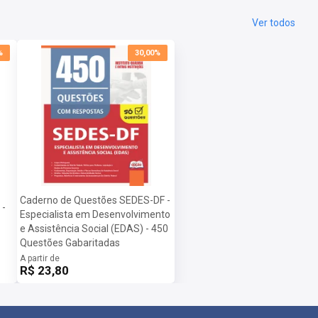
Ver todos
%
30,00%
Caderno de Questões SEDES-DF -
 -
Especialista em Desenvolvimento
e Assistência Social (EDAS) - 450
Questões Gabaritadas
A partir de
R$ 23,80