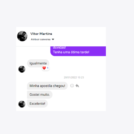
l para conhecer a banca organizadora.