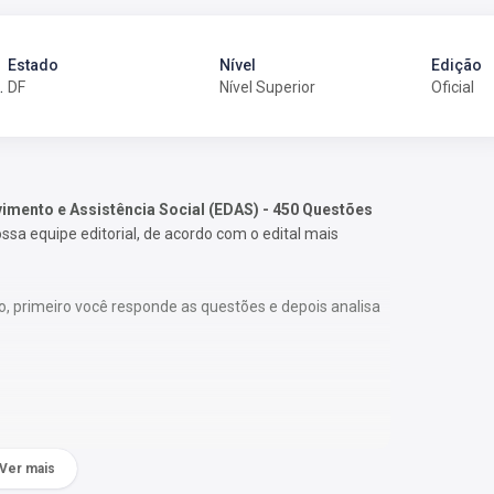
Estado
Nível
Edição
ncia Social (EDAS)
DF
Nível Superior
Oficial
imento e Assistência Social (EDAS)
- 450 Questões
a equipe editorial, de acordo com o edital mais
o, primeiro você responde as questões e depois analisa
Ver mais