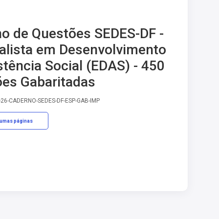
o de Questões SEDES-DF -
alista em Desenvolvimento
stência Social (EDAS) - 450
es Gabaritadas
-26-CADERNO-SEDES-DF-ESP-GAB-IMP
gumas páginas