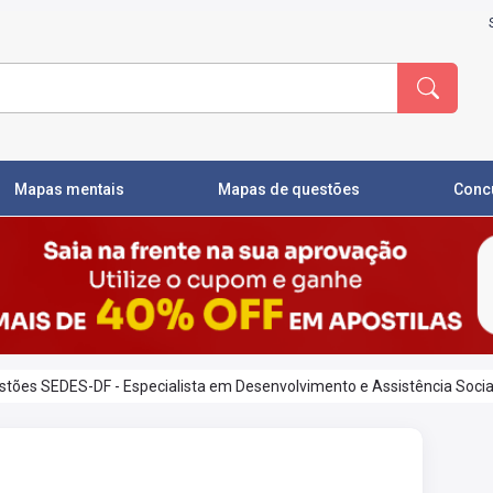
Mapas mentais
Mapas de questões
Conc
tões SEDES-DF - Especialista em Desenvolvimento e Assistência Socia