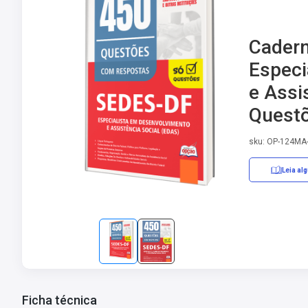
Cadern
Especi
e Assi
Questõ
sku: OP-124MA
Leia al
Ficha técnica