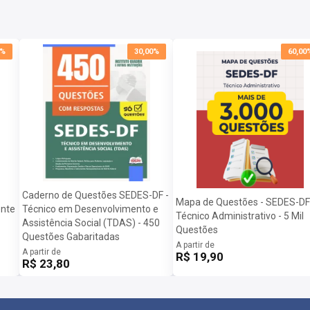
0%
30,00%
60,00
Caderno de Questões SEDES-DF -
Mapa de Questões - SEDES-DF
ente
Técnico em Desenvolvimento e
Técnico Administrativo - 5 Mil
Assistência Social (TDAS) - 450
Questões
Questões Gabaritadas
A partir de
A partir de
R$ 19,90
R$ 23,80